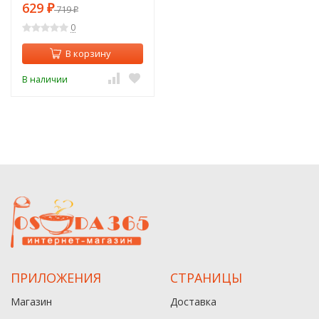
(2104722)
629
₽
719
₽
0
В корзину
В наличии
ПРИЛОЖЕНИЯ
СТРАНИЦЫ
Магазин
Доставка