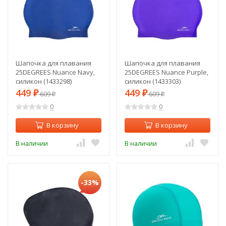
Шапочка для плавания
Шапочка для плавания
25DEGREES Nuance Navy,
25DEGREES Nuance Purple,
силикон (1433298)
силикон (1433303)
449
449
₽
609
₽
609
₽
₽
0
0
В корзину
В корзину
В наличии
В наличии
-33%