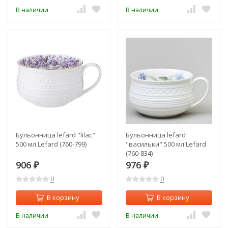
В наличии
В наличии
Бульонница lefard "lilac"
Бульонница lefard
500 мл Lefard (760-799)
"васильки" 500 мл Lefard
(760-834)
906
976
₽
₽
0
0
В корзину
В корзину
В наличии
В наличии