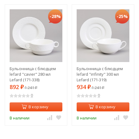
-28%
-25%
Бульонница с блюдцем
Бульонница с блюдцем
lefard "cavier" 280 мл
lefard "infinity" 300 мл
Lefard (171-338)
Lefard (171-319)
892
934
₽
1 241
₽
1 241
₽
₽
0
0
В корзину
В корзину
В наличии
В наличии