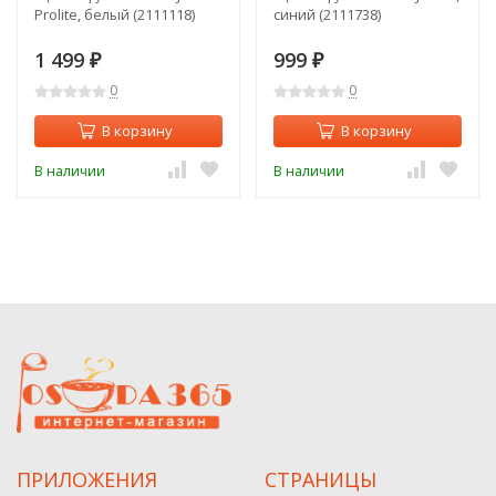
Prolite, белый (2111118)
синий (2111738)
1 499
999
₽
₽
0
0
В корзину
В корзину
В наличии
В наличии
ПРИЛОЖЕНИЯ
СТРАНИЦЫ