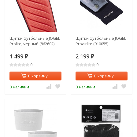
Щитки футбольные JOGEL
Щитки футбольные JOGEL
Prolite, черный (862602)
Proairlite (910055)
1 499
2 199
₽
₽
0
0
В корзину
В корзину
В наличии
В наличии