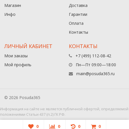
Магазин
Доставка
Инфо
Гарантии
Оплата
Контакты
ЛИЧНЫЙ КАБИНЕТ
КОНТАКТЫ
Мои заказы
+7 (499) 112-08-42
Мой профиль
Пн—Пт 09:00—18:00
main@posuda365.ru
© 2026 Posuda365
Информация на сайте не является публичной офертой, определяемой
положениями Статьи 437 (п.2) ГК РФ.
0
0
0
0