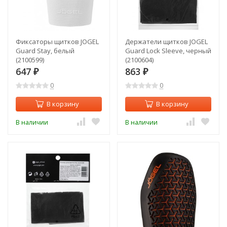
Фиксаторы щитков JOGEL
Держатели щитков JOGEL
Guard Stay, белый
Guard Lock Sleeve, черный
(2100599)
(2100604)
647
863
₽
₽
0
0
В корзину
В корзину
В наличии
В наличии