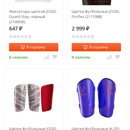
Фиксаторы щитков JOGEL
Щитки футбольные JOGEL
Guard Stay, черный
Proflex (2111088)
(2100595)
647
2 999
₽
₽
0
0
В корзину
В корзину
В наличии
В наличии
Щитки футбольные JOGEL
Щитки футбольные JA-201,