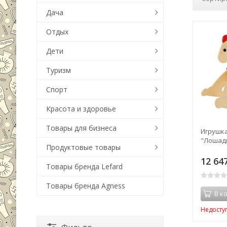
Дача
Отдых
Дети
Туризм
Спорт
Красота и здоровье
Товары для бизнеса
Игрушка
"Лошадк
Продуктовые товары
12 64
Товары бренда Lefard
Товары бренда Agness
В к
Недосту