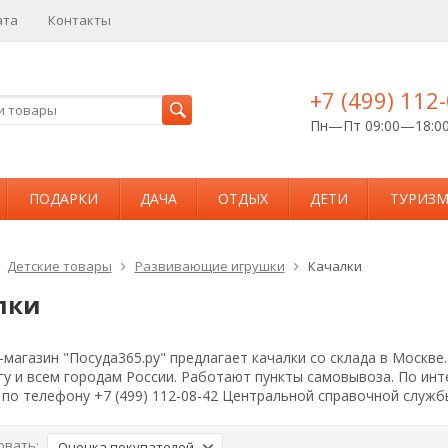
ата
Контакты
+7 (499) 112
Пн—Пт 09:00—18:0
ПОДАРКИ
ДАЧА
ОТДЫХ
ДЕТИ
ТУРИЗ
Детские товары
Развивающие игрушки
Качалки
лки
магазин "Посуда365.ру" предлагает качалки со склада в Москве
гу и всем городам России. Работают пункты самовывоза. По и
по телефону +7 (499) 112-08-42 Центральной справочной служб
овать:
Оценка покупателей