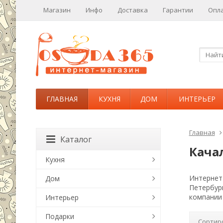
Магазин
Инфо
Доставка
Гарантии
Опл
ГЛАВНАЯ
КУХНЯ
ДОМ
ИНТЕРЬЕР
Главная
Каталог
Кача
Кухня
Интернет-
Дом
Петербур
компании 
Интерьер
Подарки
Сортир