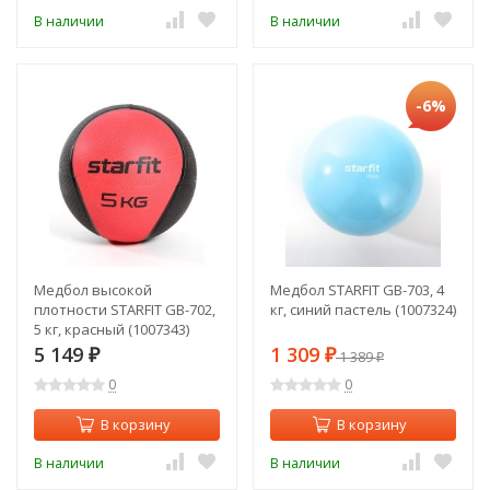
В наличии
В наличии
-6%
Медбол высокой
Медбол STARFIT GB-703, 4
плотности STARFIT GB-702,
кг, синий пастель (1007324)
5 кг, красный (1007343)
5 149
1 309
₽
₽
1 389
₽
0
0
В корзину
В корзину
В наличии
В наличии