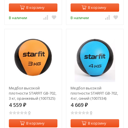
В корзину
В корзину
В наличии
В наличии
Медбол высокой
Медбол высокой
плотности STARFIT GB-702,
плотности STARFIT GB-702,
3 кг, оранжевый (1007325)
4 кг, синий (1007334)
4 559
4 669
₽
₽
0
0
В корзину
В корзину