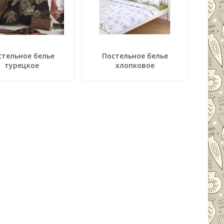
стельное белье
Постельное белье
турецкое
хлопковое