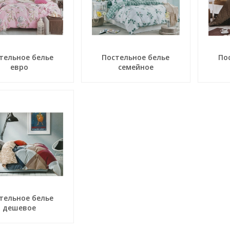
тельное белье
Постельное белье
По
евро
семейное
тельное белье
дешевое