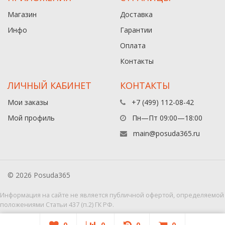
Магазин
Доставка
Инфо
Гарантии
Оплата
Контакты
ЛИЧНЫЙ КАБИНЕТ
КОНТАКТЫ
Мои заказы
+7 (499) 112-08-42
Мой профиль
Пн—Пт 09:00—18:00
main@posuda365.ru
© 2026 Posuda365
Информация на сайте не является публичной офертой, определяемой
положениями Статьи 437 (п.2) ГК РФ.
0
0
0
0