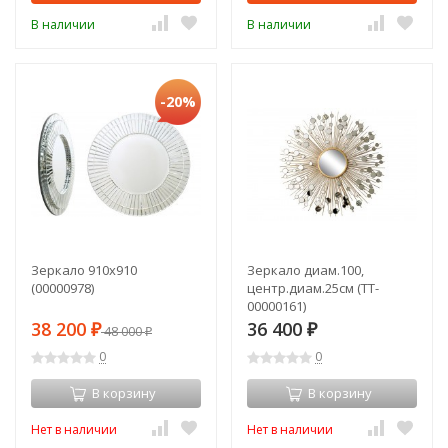
В наличии
В наличии
-20%
Зеркало 910х910
Зеркало диам.100,
(00000978)
центр.диам.25см (TT-
00000161)
38 200
36 400
₽
48 000
₽
₽
0
0
В корзину
В корзину
Нет в наличии
Нет в наличии