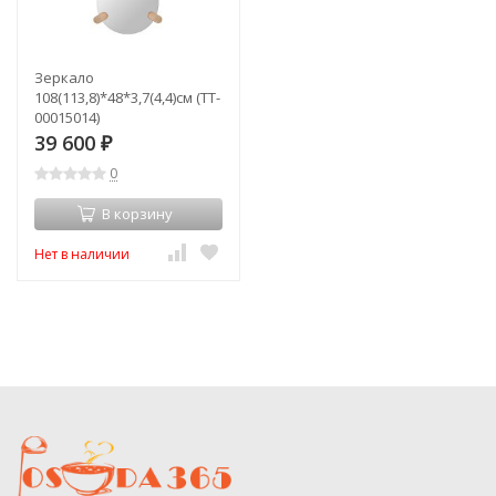
Зеркало
108(113,8)*48*3,7(4,4)см (TT-
00015014)
39 600
₽
0
В корзину
Нет в наличии