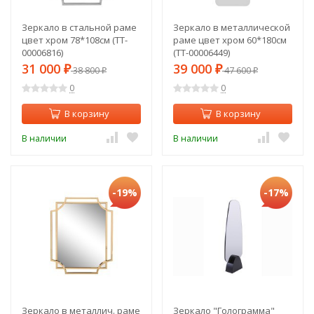
Зеркало в стальной раме
Зеркало в металлической
цвет хром 78*108см (TT-
раме цвет хром 60*180см
00006816)
(TT-00006449)
31 000
39 000
₽
38 800
₽
47 600
₽
₽
0
0
В корзину
В корзину
В наличии
В наличии
-19%
-17%
Зеркало в металлич. раме
Зеркало "Голограмма"