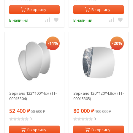
В корзину
В корзину
В наличии
В наличии
-11%
-20%
Зеркало 122*100*4см (TT-
Зеркало 120*120*4.8см (TT-
00015304)
00015305)
52 400
80 000
₽
58 600
₽
100 000
₽
₽
0
0
В корзину
В корзину