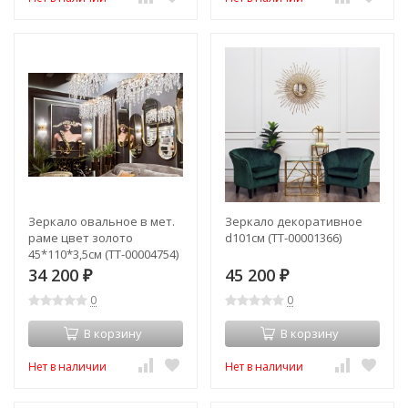
Зеркало овальное в мет.
Зеркало декоративное
раме цвет золото
d101см (TT-00001366)
45*110*3,5см (TT-00004754)
34 200
45 200
₽
₽
0
0
В корзину
В корзину
Нет в наличии
Нет в наличии