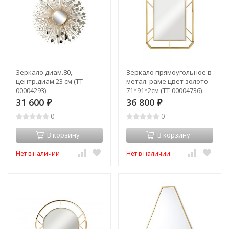
Зеркало диам.80,
Зеркало прямоугольное в
центр.диам.23 см (TT-
метал. раме цвет золото
00004293)
71*91*2см (TT-00004736)
31 600
36 800
₽
₽
0
0
В корзину
В корзину
Нет в наличии
Нет в наличии