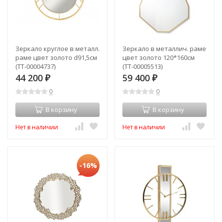
Зеркало круглое в металл.
Зеркало в металлич. раме
раме цвет золото d91,5см
цвет золото 120*160см
(TT-00004737)
(TT-00005513)
44 200
59 400
₽
₽
0
0
В корзину
В корзину
Нет в наличии
Нет в наличии
-16%