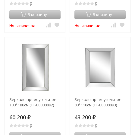
0
0
В корзину
В корзину
Нет в наличии
Нет в наличии
Зеркало прямоугольное
Зеркало прямоугольное
100*180см (TT-00008892)
80*110см (TT-00008893)
60 200
43 200
₽
₽
0
0