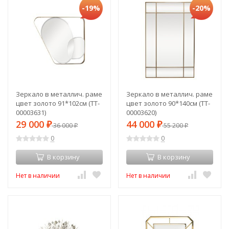
-19%
-20%
Зеркало в металлич. раме
Зеркало в металлич. раме
цвет золото 91*102см (TT-
цвет золото 90*140см (TT-
00003631)
00003620)
29 000
44 000
₽
36 000
₽
55 200
₽
₽
0
0
В корзину
В корзину
Нет в наличии
Нет в наличии