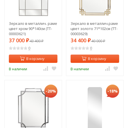
Зеркало в металлич. раме
Зеркало в металлич.раме
цвет хром 90*140см (TT-
цвет золото 71*102см (TT-
00003621)
00003629)
37 000
34 400
₽
43 400
₽
40 000
₽
₽
0
0
В корзину
В корзину
В наличии
В наличии
-20%
-18%