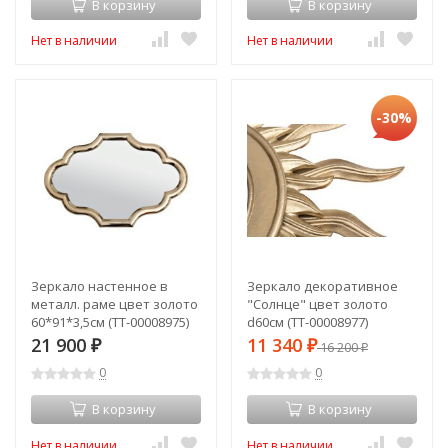
В корзину
В корзину
Нет в наличии
Нет в наличии
-30%
Зеркало настенное в
Зеркало декоративное
металл. раме цвет золото
"Солнце" цвет золото
60*91*3,5см (TT-00008975)
d60см (TT-00008977)
21 900
11 340
₽
₽
16 200
₽
0
0
В корзину
В корзину
Нет в наличии
Нет в наличии