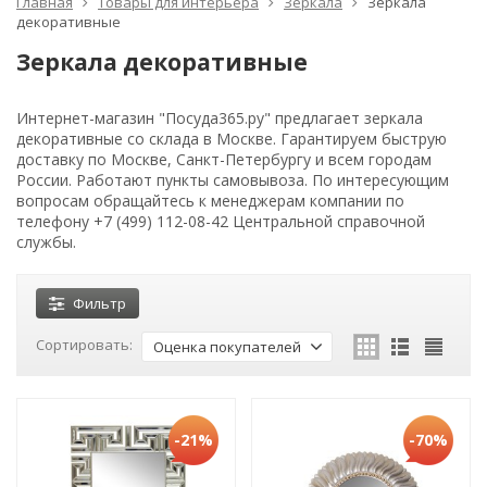
Главная
Товары для интерьера
Зеркала
Зеркала
декоративные
Зеркала декоративные
Интернет-магазин "Посуда365.ру" предлагает зеркала
декоративные со склада в Москве. Гарантируем быструю
доставку по Москве, Санкт-Петербургу и всем городам
России. Работают пункты самовывоза. По интересующим
вопросам обращайтесь к менеджерам компании по
телефону +7 (499) 112-08-42 Центральной справочной
службы.
Фильтр
Сортировать:
Оценка покупателей
-21%
-70%