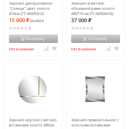
Зеркало декоративное
Зеркало в металл.
"Солнце" цвет золото
объемной раме золото
d70см (TT-00005612)
d80*10 см (TT-00006016)
15 600
37 000
₽
26 000
₽
₽
0
0
В корзину
В корзину
Нет в наличии
Нет в наличии
Зеркало круглое с металл.
Зеркало прямоугольное с
вставками золото d80см
золотыми вставками