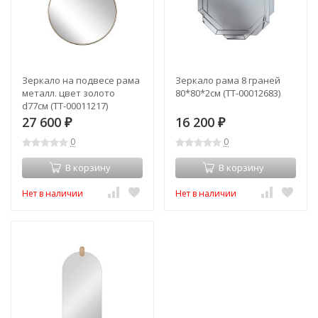
Зеркало на подвесе рама
Зеркало рама 8 граней
металл. цвет золото
80*80*2см (TT-00012683)
d77см (TT-00011217)
27 600
16 200
₽
₽
0
0
В корзину
В корзину
Нет в наличии
Нет в наличии