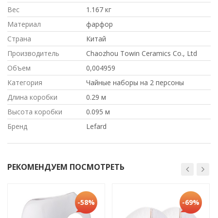
Вес
1.167 кг
Материал
фарфор
Страна
Китай
Производитель
Chaozhou Towin Ceramics Co., Ltd
Объем
0,004959
Категория
Чайные наборы на 2 персоны
Длина коробки
0.29 м
Высота коробки
0.095 м
Бренд
Lefard
РЕКОМЕНДУЕМ ПОСМОТРЕТЬ
-58%
-69%