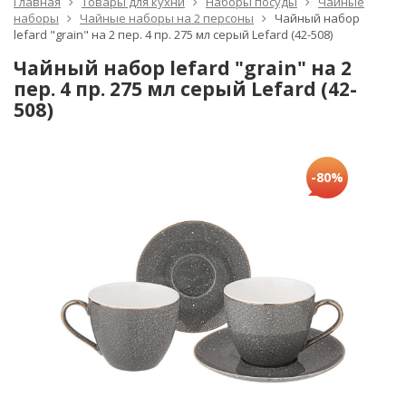
Главная
Товары для кухни
Наборы посуды
Чайные
наборы
Чайные наборы на 2 персоны
Чайный набор
lefard "grain" на 2 пер. 4 пр. 275 мл серый Lefard (42-508)
Чайный набор lefard "grain" на 2
пер. 4 пр. 275 мл серый Lefard (42-
508)
-80%