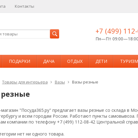
ата
Контакты
+7 (499) 112
Пн—Пт 09:00—18:0
ПОДАРКИ
ДАЧА
ОТДЫХ
ДЕТИ
ТУРИЗ
Товары для интерьера
Вазы
Вазы резные
 резные
магазин "Посуда365.ру" предлагает вазы резные со склада в Мо
тербургу и всем городам России. Работают пункты самовывоза.
ам компании по телефону +7 (499) 112-08-42 Центральной спра
тегории нет ни одного товара.