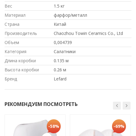
Вес
1.5 кг
Материал
фарфор/металл
Страна
Китай
Производитель
Chaozhou Towin Ceramics Co., Ltd
Объем
0,004739
Категория
Салатники
Длина коробки
0.135 м
Высота коробки
0.26 м
Бренд
Lefard
РЕКОМЕНДУЕМ ПОСМОТРЕТЬ
-58%
-69%