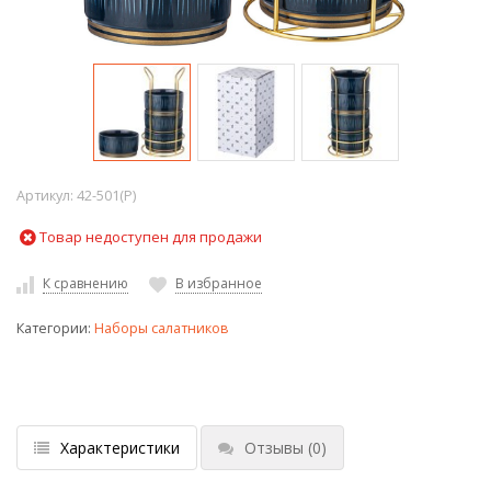
Артикул:
42-501(P)
Товар недоступен для продажи
К сравнению
В избранное
Категории:
Наборы салатников
Характеристики
Отзывы
(0)