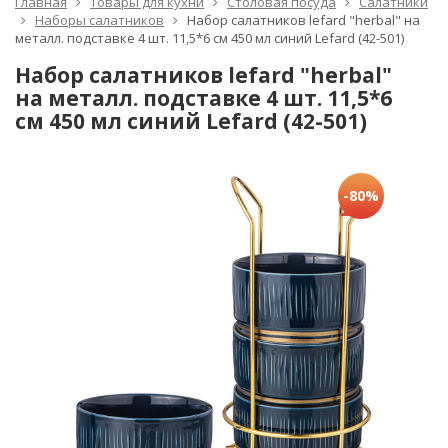
Главная
Товары для кухни
Столовая посуда
Салатники
Наборы салатников
Набор салатников lefard "herbal" на
металл. подставке 4 шт. 11,5*6 см 450 мл синий Lefard (42-501)
Набор салатников lefard "herbal"
на металл. подставке 4 шт. 11,5*6
см 450 мл синий Lefard (42-501)
-80%