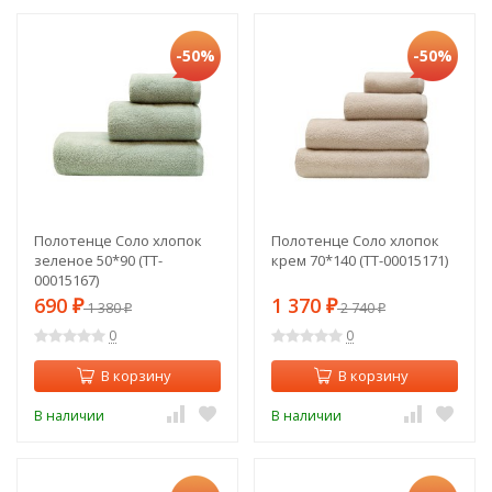
-50%
-50%
Полотенце Соло хлопок
Полотенце Соло хлопок
зеленое 50*90 (TT-
крем 70*140 (TT-00015171)
00015167)
690
1 370
₽
1 380
₽
2 740
₽
₽
0
0
В корзину
В корзину
В наличии
В наличии