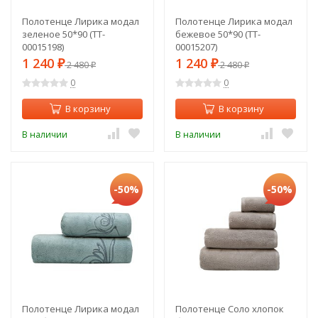
Полотенце Лирика модал
Полотенце Лирика модал
зеленое 50*90 (TT-
бежевое 50*90 (TT-
00015198)
00015207)
1 240
1 240
₽
2 480
₽
2 480
₽
₽
0
0
В корзину
В корзину
В наличии
В наличии
-50%
-50%
Полотенце Лирика модал
Полотенце Соло хлопок