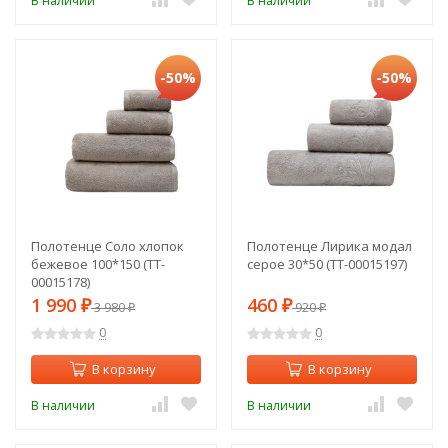
В наличии
В наличии
-50%
-50%
Полотенце Соло хлопок
Полотенце Лирика модал
бежевое 100*150 (TT-
серое 30*50 (TT-00015197)
00015178)
1 990
460
₽
3 980
₽
920
₽
₽
0
0
В корзину
В корзину
В наличии
В наличии