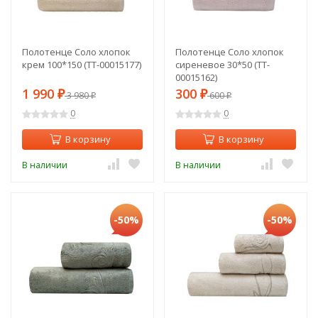
Полотенце Соло хлопок
Полотенце Соло хлопок
крем 100*150 (TT-00015177)
сиреневое 30*50 (TT-
00015162)
1 990
300
₽
3 980
₽
600
₽
₽
0
0
В корзину
В корзину
В наличии
В наличии
-50%
-50%