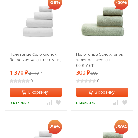
-50%
-50%
Полотенце Соло хлопок
Полотенце Соло хлопок
белое 70*140 (TT-00015170)
зеленое 30*50 (TT-
00015161)
1 370
300
₽
2 740
₽
600
₽
₽
0
0
В корзину
В корзину
В наличии
В наличии
-50%
-50%