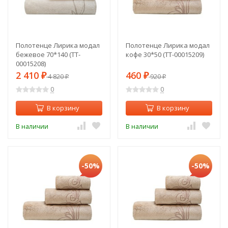
Полотенце Лирика модал
Полотенце Лирика модал
бежевое 70*140 (TT-
кофе 30*50 (TT-00015209)
00015208)
2 410
460
₽
4 820
₽
920
₽
₽
0
0
В корзину
В корзину
В наличии
В наличии
-50%
-50%