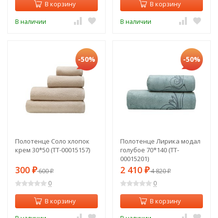
В корзину
В корзину
В наличии
В наличии
-50%
-50%
Полотенце Соло хлопок
Полотенце Лирика модал
крем 30*50 (TT-00015157)
голубое 70*140 (TT-
00015201)
300
2 410
₽
600
₽
4 820
₽
₽
0
0
В корзину
В корзину