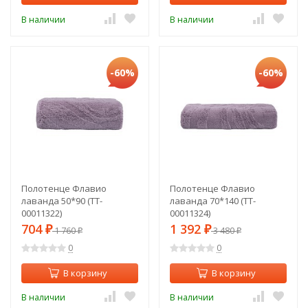
В наличии
В наличии
-60%
-60%
Полотенце Флавио
Полотенце Флавио
лаванда 50*90 (TT-
лаванда 70*140 (TT-
00011322)
00011324)
704
1 392
₽
1 760
₽
3 480
₽
₽
0
0
В корзину
В корзину
В наличии
В наличии