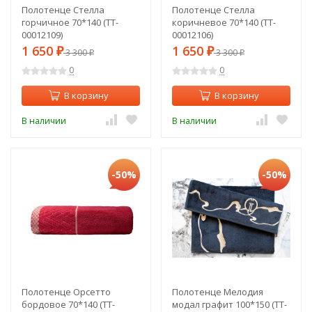
Полотенце Стелла
Полотенце Стелла
горчичное 70*140 (TT-
коричневое 70*140 (TT-
00012109)
00012106)
1 650
1 650
₽
3 300
₽
3 300
₽
₽
0
0
В корзину
В корзину
В наличии
В наличии
-50%
-50%
Полотенце Орсетто
Полотенце Мелодия
бордовое 70*140 (TT-
модал графит 100*150 (TT-