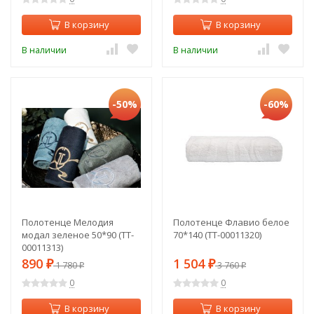
В корзину
В корзину
В наличии
В наличии
-50%
-60%
Полотенце Мелодия
Полотенце Флавио белое
модал зеленое 50*90 (TT-
70*140 (TT-00011320)
00011313)
890
1 504
₽
1 780
₽
3 760
₽
₽
0
0
В корзину
В корзину