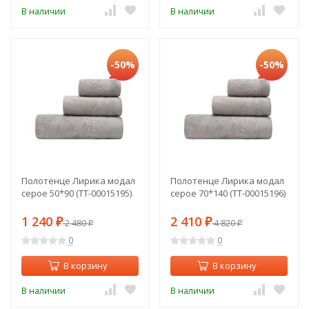
В наличии
В наличии
-50%
-50%
Полотенце Лирика модал
Полотенце Лирика модал
серое 50*90 (TT-00015195)
серое 70*140 (TT-00015196)
1 240
2 410
₽
2 480
₽
4 820
₽
₽
0
0
В корзину
В корзину
В наличии
В наличии