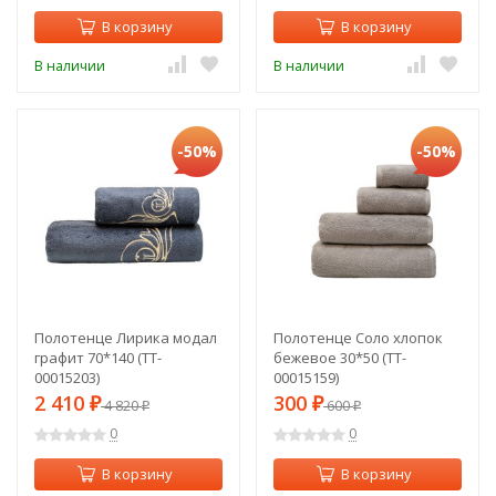
В корзину
В корзину
В наличии
В наличии
-50%
-50%
Полотенце Лирика модал
Полотенце Соло хлопок
графит 70*140 (TT-
бежевое 30*50 (TT-
00015203)
00015159)
2 410
300
₽
4 820
₽
600
₽
₽
0
0
В корзину
В корзину