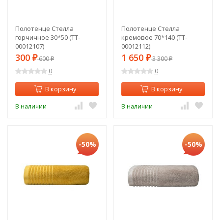
Полотенце Стелла
Полотенце Стелла
горчичное 30*50 (TT-
кремовое 70*140 (TT-
00012107)
00012112)
300
1 650
₽
600
₽
3 300
₽
₽
0
0
В корзину
В корзину
В наличии
В наличии
-50%
-50%