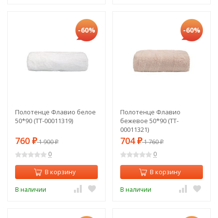
-60%
-60%
Полотенце Флавио белое
Полотенце Флавио
50*90 (TT-00011319)
бежевое 50*90 (TT-
00011321)
760
704
₽
1 900
₽
1 760
₽
₽
0
0
В корзину
В корзину
В наличии
В наличии