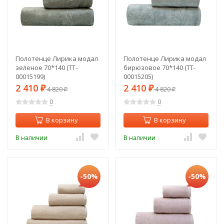
Полотенце Лирика модал
Полотенце Лирика модал
зеленое 70*140 (TT-
бирюзовое 70*140 (TT-
00015199)
00015205)
2 410
2 410
₽
4 820
₽
4 820
₽
₽
0
0
В корзину
В корзину
В наличии
В наличии
-50%
-50%