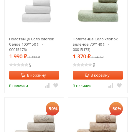
Полотенце Соло хлопок
Полотенце Соло хлопок
белое 100*150 (TT-
зеленое 70*140 (TT-
00015176)
00015173)
1 990
1 370
₽
3 980
₽
2 740
₽
₽
0
0
В корзину
В корзину
В наличии
В наличии
-50%
-50%