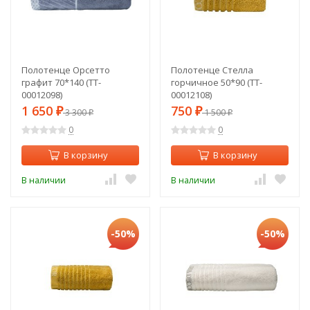
Полотенце Орсетто
Полотенце Стелла
графит 70*140 (TT-
горчичное 50*90 (TT-
00012098)
00012108)
1 650
750
₽
3 300
₽
1 500
₽
₽
0
0
В корзину
В корзину
В наличии
В наличии
-50%
-50%