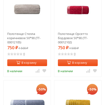
Полотенце Стелла
Полотенце Орсетто
коричневое 50*90 (TT-
бордовое 50*90 (TT-
00012105)
00012102)
750
750
₽
1 500
₽
1 500
₽
₽
0
0
В корзину
В корзину
В наличии
В наличии
-50%
-50%