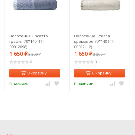
Полотенце Орсетто
Полотенце Стелла
графит 70*140 (TT-
кремовое 70*140 (TT-
00012098)
00012112)
1 650
1 650
₽
3 300
₽
3 300
₽
₽
0
0
В корзину
В корзину
В наличии
В наличии