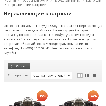
Главная
Товары для кухни
Посуда для плиты
Кастрюли
Нержавеющие кастрюли
Нержавеющие кастрюли
Интернет-магазин "Посуда365.ру" предлагает нержавеющие
кастрюли со склада в Москве. Гарантируем быструю
доставку по Москве, Санкт-Петербургу и всем городам
России. Работают пункты самовывоза. По интересующим
вопросам обращайтесь к менеджерам компании по
телефону +7 (499) 112-08-42 Центральной справочной
службы.
Фильтр
Сортировать:
Оценка покупателей
-45%
-45%