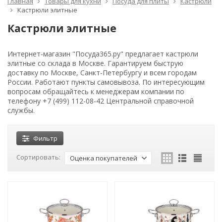
Главная
Товары для кухни
Посуда для плиты
Кастрюли
Кастрюли элитные
Кастрюли элитные
Интернет-магазин "Посуда365.ру" предлагает кастрюли
элитные со склада в Москве. Гарантируем быструю
доставку по Москве, Санкт-Петербургу и всем городам
России. Работают пункты самовывоза. По интересующим
вопросам обращайтесь к менеджерам компании по
телефону +7 (499) 112-08-42 Центральной справочной
службы.
Фильтр
Сортировать:
Оценка покупателей