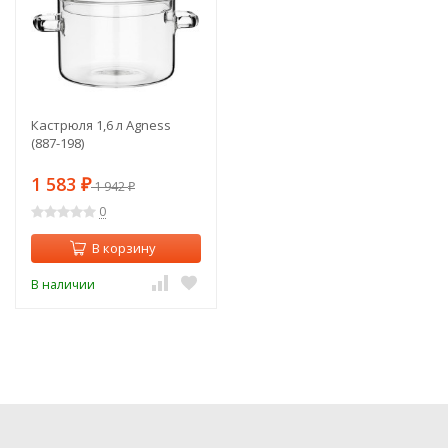
Кастрюля 1,6 л Agness
(887-198)
1 583
₽
1 942
₽
0
В корзину
В наличии