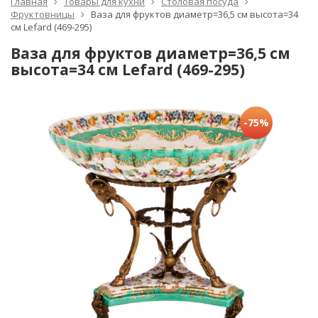
Главная
Товары для кухни
Столовая посуда
Фруктовницы
Ваза для фруктов диаметр=36,5 см высота=34
см Lefard (469-295)
Ваза для фруктов диаметр=36,5 см
высота=34 см Lefard (469-295)
-75%