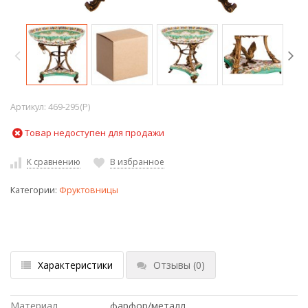
Артикул:
469-295(P)
Товар недоступен для продажи
К сравнению
В избранное
Категории:
Фруктовницы
Характеристики
Отзывы
(0)
Материал
фарфор/металл