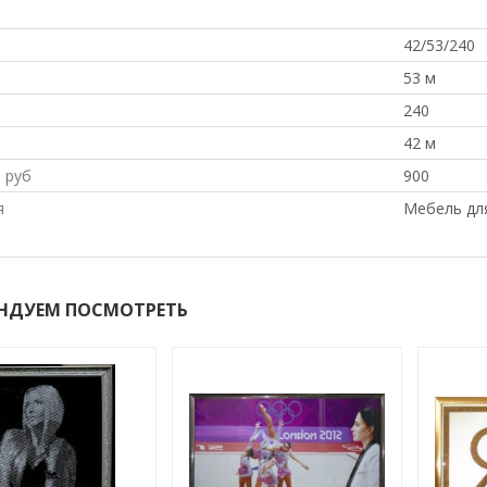
42/53/240
53 м
240
42 м
 руб
900
я
Мебель дл
НДУЕМ ПОСМОТРЕТЬ