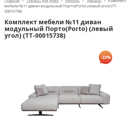
Главная
Товары для дома
Мебель
Диваны
Комплект
мебели №11 диван модульный Порто(Porto) (левый угол) (TT-
00015738)
Комплект мебели №11 диван
модульный Порто(Porto) (левый
угол) (TT-00015738)
-22%