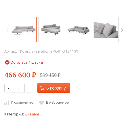
Артикул:
Комплект мебели PORTO №11(P)
Осталась 1 штука
466 600
599 150
₽
₽
-
+
В корзину
К сравнению
В избранное
Категории:
Диваны