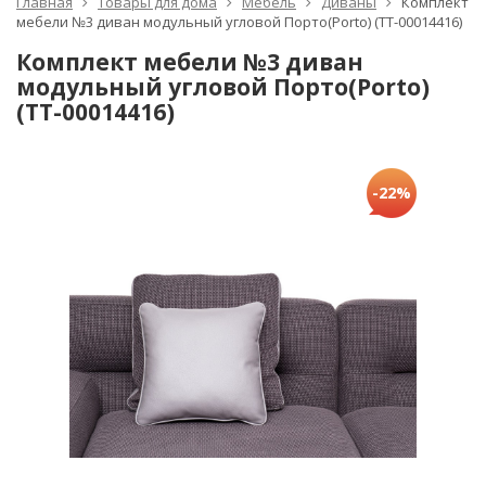
Главная
Товары для дома
Мебель
Диваны
Комплект
мебели №3 диван модульный угловой Порто(Porto) (TT-00014416)
Комплект мебели №3 диван
модульный угловой Порто(Porto)
(TT-00014416)
-22%