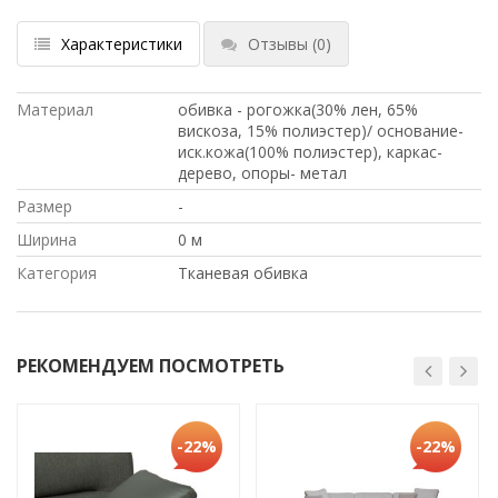
Характеристики
Отзывы
(0)
Материал
обивка - рогожка(30% лен, 65%
вискоза, 15% полиэстер)/ основание-
иск.кожа(100% полиэстер), каркас-
дерево, опоры- метал
Размер
-
Ширина
0 м
Категория
Тканевая обивка
РЕКОМЕНДУЕМ ПОСМОТРЕТЬ
-22%
-22%