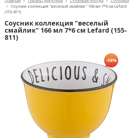
Главная
Товары для кухни
Столовая посуда
Соусники
Соусник коллекция "веселый смайлик" 166 мл 7*6 см Lefard
(155-811)
Соусник коллекция "веселый
смайлик" 166 мл 7*6 см Lefard (155-
811)
-58%