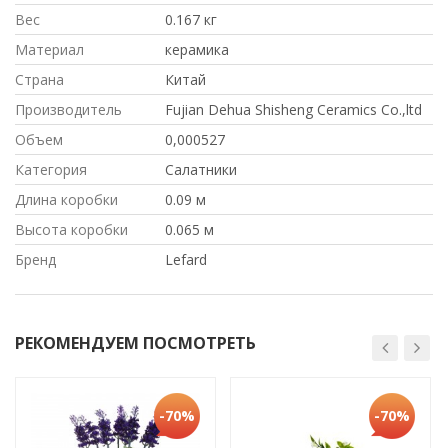
Вес
0.167 кг
Материал
керамика
Страна
Китай
Производитель
Fujian Dehua Shisheng Ceramics Co.,ltd
Объем
0,000527
Категория
Салатники
Длина коробки
0.09 м
Высота коробки
0.065 м
Бренд
Lefard
РЕКОМЕНДУЕМ ПОСМОТРЕТЬ
-70%
-70%