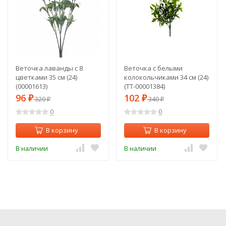
Веточка лаванды с 8
Веточка с белыми
цветками 35 см (24)
колокольчиками 34 см (24)
(00001613)
(TT-00001384)
96
102
₽
320
₽
340
₽
₽
0
0
В корзину
В корзину
В наличии
В наличии