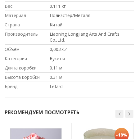
Вес
0.111 кг
Материал
Полиэстер/Металл
Страна
Китай
Производитель
Liaoning Longjiang Arts And Crafts
Co.,Ltd.
Объем
0,003751
Категория
Букеты
Длина коробки
0.11 м
Высота коробки
0.31 м
Бренд
Lefard
РЕКОМЕНДУЕМ ПОСМОТРЕТЬ
-18%