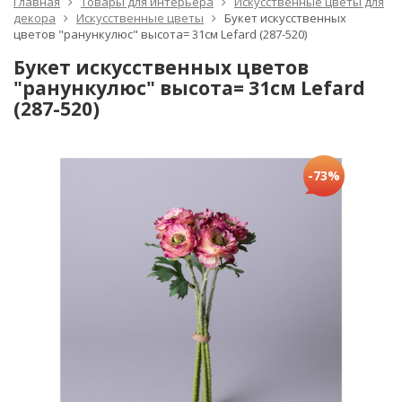
Главная
Товары для интерьера
Искусственные цветы для
декора
Искусственные цветы
Букет искусственных
цветов "ранункулюс" высота= 31см Lefard (287-520)
Букет искусственных цветов
"ранункулюс" высота= 31см Lefard
(287-520)
-73%