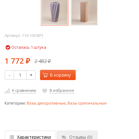
Артикул:
110-1059(P)
Осталась 1 штука
1 772
2 482
₽
₽
-
+
В корзину
К сравнению
В избранное
Категории:
Вазы декоративные
,
Вазы оригинальные
Характеристики
Отзывы
(0)