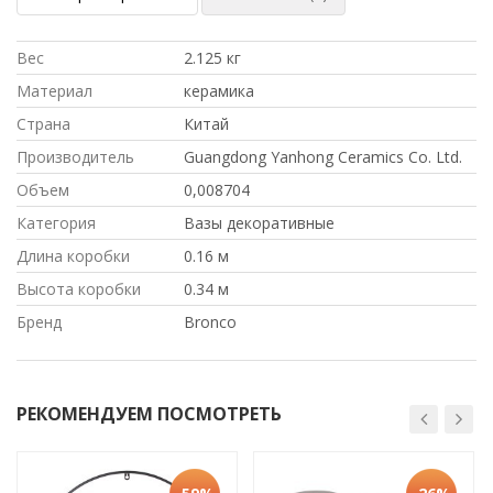
Вес
2.125 кг
Материал
керамика
Страна
Китай
Производитель
Guangdong Yanhong Ceramics Co. Ltd.
Объем
0,008704
Категория
Вазы декоративные
Длина коробки
0.16 м
Высота коробки
0.34 м
Бренд
Bronco
РЕКОМЕНДУЕМ ПОСМОТРЕТЬ