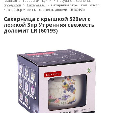
Главная
Товары для кухни
Посуда для хранения
продуктов
Сахарницы
Сахарница с крышкой 520мл с
ложкой 3пр Утренняя свежесть доломит LR (60193)
Сахарница с крышкой 520мл с
ложкой 3пр Утренняя свежесть
доломит LR (60193)