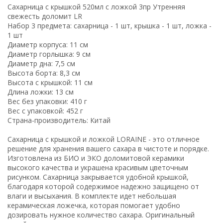
Сахарница с крышкой 520мл с ложкой 3пр Утренняя
свежесть доломит LR
Набор 3 предмета: сахарница - 1 шт, крышка - 1 шт, ложка -
1 шт
Диаметр корпуса: 11 см
Диаметр горлышка: 9 см
Диаметр дна: 7,5 см
Высота борта: 8,3 см
Высота с крышкой: 11 см
Длина ложки: 13 см
Вес без упаковки: 410 г
Вес с упаковкой: 452 г
Страна-производитель: Китай
Сахарница с крышкой и ложкой LORAINE - это отличное
решение для хранения вашего сахара в чистоте и порядке.
Изготовлена из БИО и ЭКО доломитовой керамики
высокого качества и украшена красивым цветочным
рисунком. Сахарница закрывается удобной крышкой,
благодаря которой содержимое надежно защищено от
влаги и высыхания. В комплекте идет небольшая
керамическая ложечка, которая помогает удобно
дозировать нужное количество сахара. Оригинальный