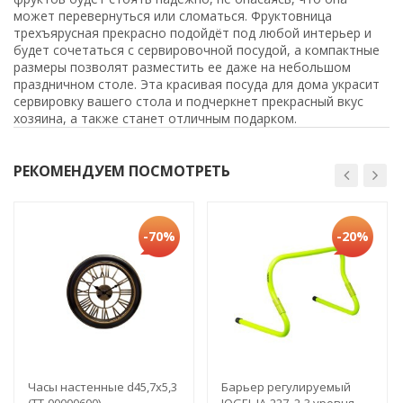
может перевернуться или сломаться. Фруктовница
трехъярусная прекрасно подойдёт под любой интерьер и
будет сочетаться с сервировочной посудой, а компактные
размеры позволят разместить ее даже на небольшом
праздничном столе. Эта красивая посуда для дома украсит
сервировку вашего стола и подчеркнет прекрасный вкус
хозяина, а также станет отличным подарком.
РЕКОМЕНДУЕМ ПОСМОТРЕТЬ
-70%
-20%
Часы настенные d45,7х5,3
Барьер регулируемый
(TT-00000600)
JOGEL JA-227, 2-3 уровня