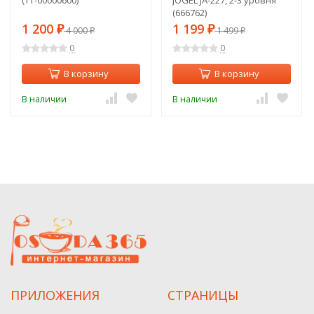
(666762)
1 200
1 199
₽
4 000
₽
1 499
₽
₽
0
0
В корзину
В корзину
В наличии
В наличии
ПРИЛОЖЕНИЯ
СТРАНИЦЫ