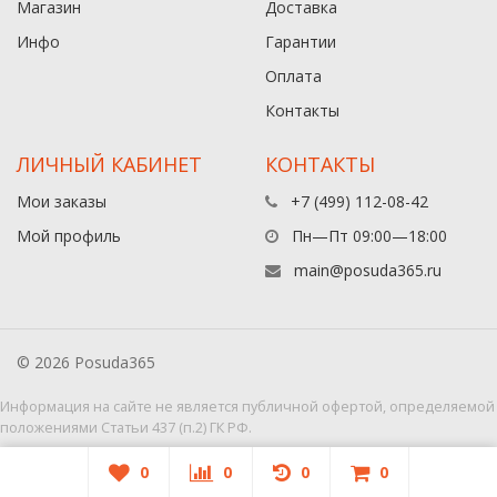
Магазин
Доставка
Инфо
Гарантии
Оплата
Контакты
ЛИЧНЫЙ КАБИНЕТ
КОНТАКТЫ
Мои заказы
+7 (499) 112-08-42
Мой профиль
Пн—Пт 09:00—18:00
main@posuda365.ru
© 2026 Posuda365
Информация на сайте не является публичной офертой, определяемой
положениями Статьи 437 (п.2) ГК РФ.
0
0
0
0