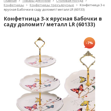
Главная
Товары для кухни
Столовая посуда
Конфетницы
Конфетницы трехъярусные
Конфетница 3-х
ярусная Бабочки в саду доломит/ металл LR (60133)
Конфетница 3-х ярусная Бабочки в
саду доломит/ металл LR (60133)
-7%