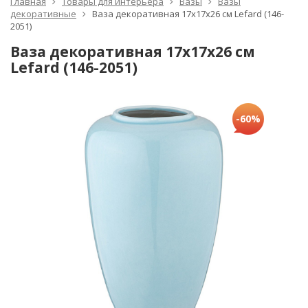
Главная
Товары для интерьера
Вазы
Вазы
декоративные
Ваза декоративная 17х17х26 см Lefard (146-
2051)
Ваза декоративная 17х17х26 см
Lefard (146-2051)
-60%