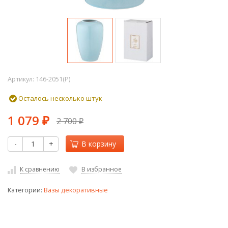
Артикул:
146-2051(P)
Осталось несколько штук
1 079
2 700
₽
₽
-
+
В корзину
К сравнению
В избранное
Категории:
Вазы декоративные