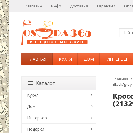
Магазин
Инфо
Доставка
Гарантии
Опл
ГЛАВНАЯ
КУХНЯ
ДОМ
ИНТЕРЬЕР
Главная
Каталог
Black/grey 
Кросс
Кухня
(2132
Дом
Интерьер
Подарки