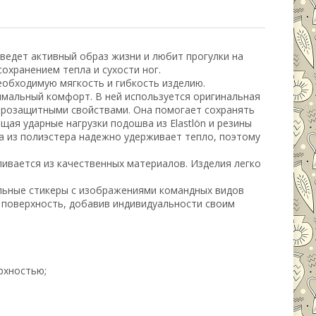
 ведет активный образ жизни и любит прогулки на
охранением тепла и сухости ног.
еобходимую мягкость и гибкость изделию.
имальный комфорт. В ней используется оригинальная
розащитными свойствами. Она помогает сохранять
щая ударные нагрузки подошва из Elastlön и резины
а из полиэстера надежно удерживает тепло, поэтому
ливается из качественных материалов. Изделия легко
ильные стикеры с изображениями командных видов
ю поверхность, добавив индивидуальности своим
рхностью;