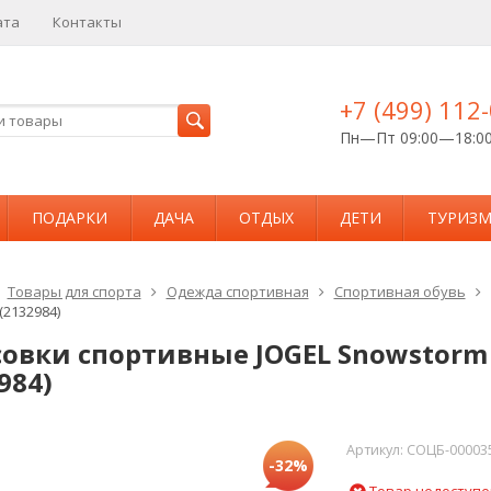
ата
Контакты
+7 (499) 112
Пн—Пт 09:00—18:0
ПОДАРКИ
ДАЧА
ОТДЫХ
ДЕТИ
ТУРИЗ
Товары для спорта
Одежда спортивная
Спортивная обувь
(2132984)
овки спортивные JOGEL Snowstorm L
984)
Артикул:
СОЦБ-000035
-32%