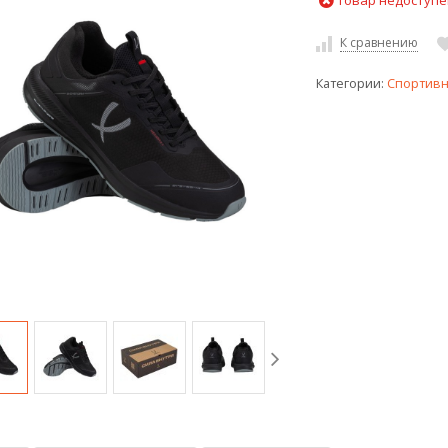
Товар недоступе
К сравнению
Категории:
Спортивн