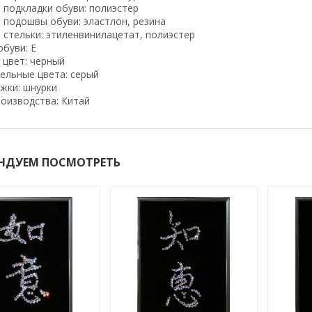
 подкладки обуви: полиэстер
 подошвы обуви: эластлон, резина
стельки: этиленвинилацетат, полиэстер
буви: Е
 цвет: черный
ельные цвета: серый
жки: шнурки
оизводства: Китай
НДУЕМ ПОСМОТРЕТЬ