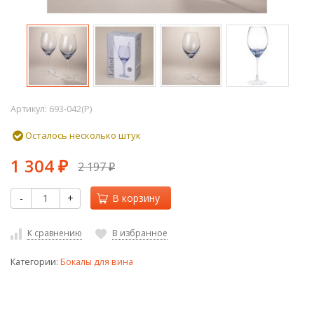
Артикул:
693-042(P)
Осталось несколько штук
1 304
2 197
₽
₽
-
+
В корзину
К сравнению
В избранное
Категории:
Бокалы для вина