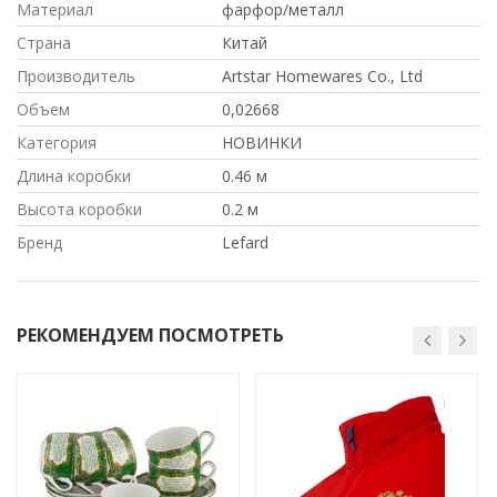
Материал
фарфор/металл
Страна
Китай
Производитель
Artstar Homewares Co., Ltd
Объем
0,02668
Категория
НОВИНКИ
Длина коробки
0.46 м
Высота коробки
0.2 м
Бренд
Lefard
РЕКОМЕНДУЕМ ПОСМОТРЕТЬ