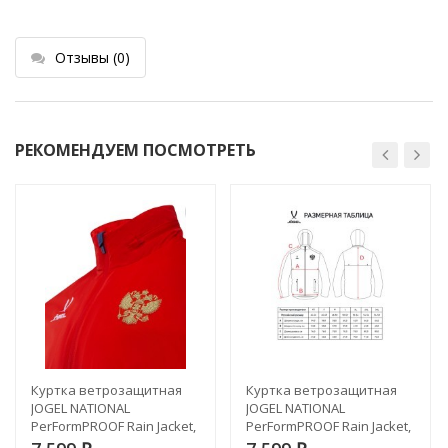
Отзывы
(0)
РЕКОМЕНДУЕМ ПОСМОТРЕТЬ
Куртка ветрозащитная
Куртка ветрозащитная
JOGEL NATIONAL
JOGEL NATIONAL
PerFormPROOF Rain Jacket,
PerFormPROOF Rain Jacket,
красный (2110450)
темно-синий (2110456)