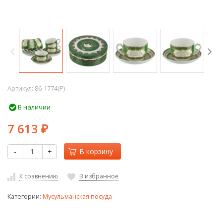
Артикул:
86-1774(P)
В наличии
7 613
₽
-
+
В корзину
К сравнению
В избранное
Категории:
Мусульманская посуда