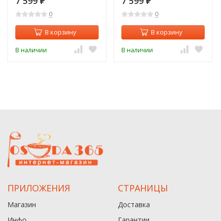
7 599
7 599
₽
₽
0
0
В корзину
В корзину
В наличии
В наличии
ПРИЛОЖЕНИЯ
СТРАНИЦЫ
Магазин
Доставка
Инфо
Гарантии