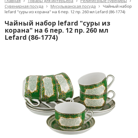
Главная
Товары для интерьера
Религиозные сувениры
Сувенирная посуда
Мусульманская посуда
Чайный набор
lefard "суры из корана" на 6 пер. 12 пр. 260 мл Lefard (86-1774)
Чайный набор lefard "суры из
корана" на 6 пер. 12 пр. 260 мл
Lefard (86-1774)