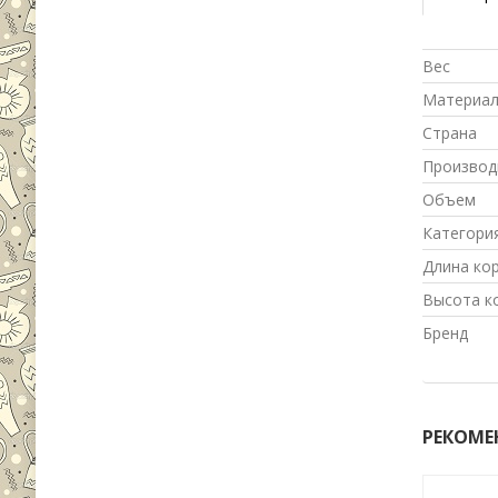
Вес
Материа
Страна
Производ
Объем
Категори
Длина ко
Высота к
Бренд
РЕКОМЕ