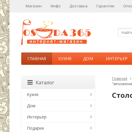
Магазин
Инфо
Доставка
Гарантии
Опл
ГЛАВНАЯ
КУХНЯ
ДОМ
ИНТЕРЬЕР
Главная
Каталог
"мгновение"
Столо
Кухня
Дом
Интерьер
Подарки