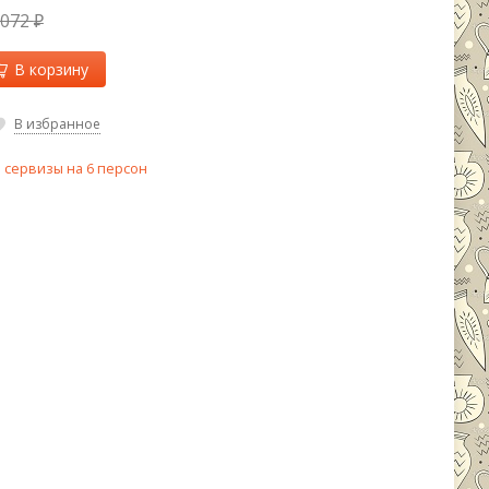
 072
₽
В корзину
В избранное
 сервизы на 6 персон