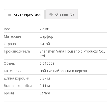
Характеристики
Отзывы
(0)
Вес
2.6 кг
Материал
фарфор
Страна
Китай
Производитель
Shenzhen Vana Household Products Co.,
Ltd.
Объем
0,015059
Категория
Чайные наборы на 6 персон
Длина коробки
0.37 м
Высота коробки
0.11 м
Бренд
Lefard