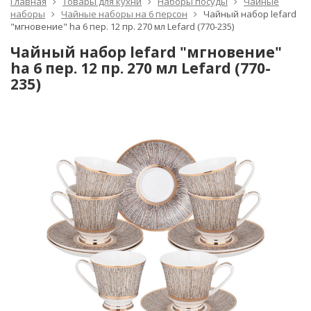
Главная
Товары для кухни
Наборы посуды
Чайные
наборы
Чайные наборы на 6 персон
Чайный набор lefard
"мгновение" hа 6 пер. 12 пр. 270 мл Lefard (770-235)
Чайный набор lefard "мгновение"
hа 6 пер. 12 пр. 270 мл Lefard (770-
235)