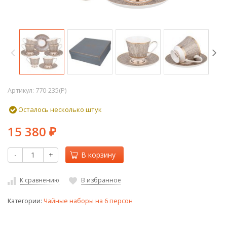
Артикул:
770-235(P)
Осталось несколько штук
15 380
₽
-
+
В корзину
К сравнению
В избранное
Категории:
Чайные наборы на 6 персон