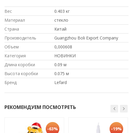
Вес
0.403 кг
Материал
стекло
Страна
Китай
Производитель
Guangzhou Boli Export Company
Объем
0,000608
Категория
НОВИНКИ
Длина коробки
0.09 м
Высота коробки
0.075 м
Бренд
Lefard
РЕКОМЕНДУЕМ ПОСМОТРЕТЬ
-63%
-19%