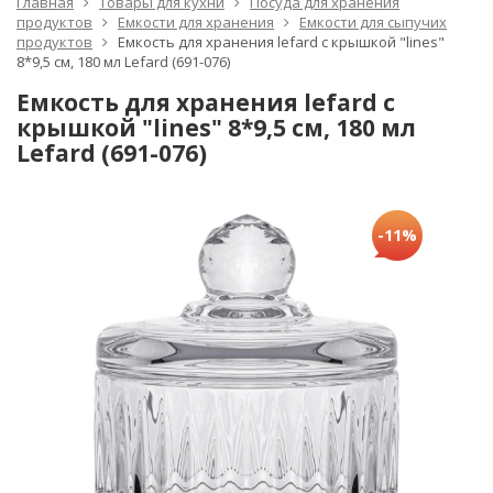
Главная
Товары для кухни
Посуда для хранения
продуктов
Емкости для хранения
Емкости для сыпучих
продуктов
Емкость для хранения lefard с крышкой "lines"
8*9,5 см, 180 мл Lefard (691-076)
Емкость для хранения lefard с
крышкой "lines" 8*9,5 см, 180 мл
Lefard (691-076)
-11%