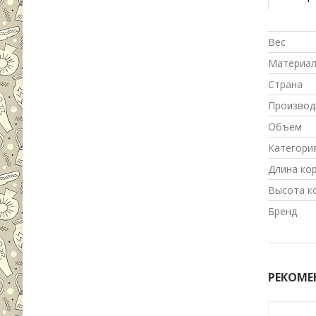
Вес
Материа
Страна
Производ
Объем
Категори
Длина ко
Высота к
Бренд
РЕКОМЕ