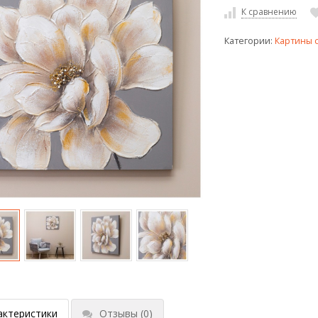
К сравнению
Категории:
Картины 
актеристики
Отзывы
(0)