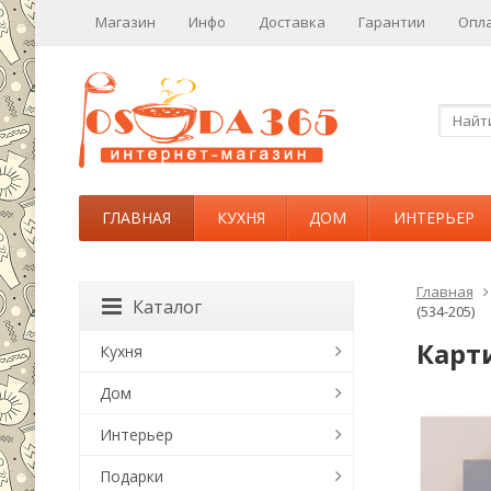
Магазин
Инфо
Доставка
Гарантии
Опл
ГЛАВНАЯ
КУХНЯ
ДОМ
ИНТЕРЬЕР
Главная
Каталог
(534-205)
Карти
Кухня
Дом
Интерьер
Подарки