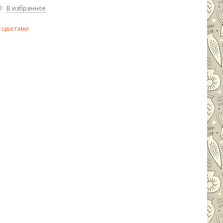
В избранное
с цветами