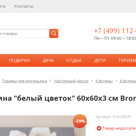
ата
Контакты
+7 (499) 112
Пн—Пт 09:00—18:0
ПОДАРКИ
ДАЧА
ОТДЫХ
ДЕТИ
ТУРИЗ
Товары для интерьера
Настенный декор
Картины
Картины
на "белый цветок" 60х60х3 см Bron
Артикул:
534-205(P)
-39%
Товар недоступе