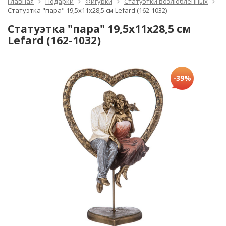
Главная
Подарки
Фигурки
Статуэтки возлюбленных
Статуэтка "пара" 19,5х11х28,5 см Lefard (162-1032)
Статуэтка "пара" 19,5х11х28,5 см
Lefard (162-1032)
-39%