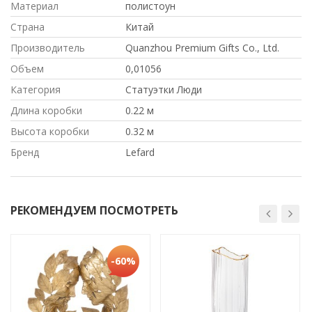
Материал
полистоун
Страна
Китай
Производитель
Quanzhou Premium Gifts Co., Ltd.
Объем
0,01056
Категория
Статуэтки Люди
Длина коробки
0.22 м
Высота коробки
0.32 м
Бренд
Lefard
РЕКОМЕНДУЕМ ПОСМОТРЕТЬ
-60%