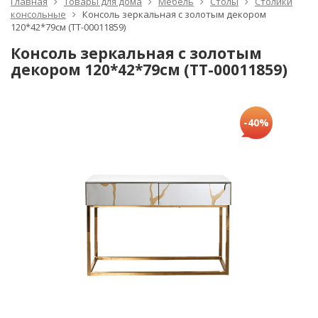
Главная
Товары для дома
Мебель
Столы
Столики
консольные
Консоль зеркальная c золотым декором
120*42*79см (TT-00011859)
Консоль зеркальная c золотым
декором 120*42*79см (TT-00011859)
-40%