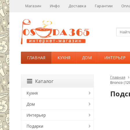
Магазин
Инфо
Доставка
Гарантии
Опл
ГЛАВНАЯ
КУХНЯ
ДОМ
ИНТЕРЬЕР
Главная
Каталог
Bronco (120
Подсв
Кухня
Дом
Интерьер
Подарки