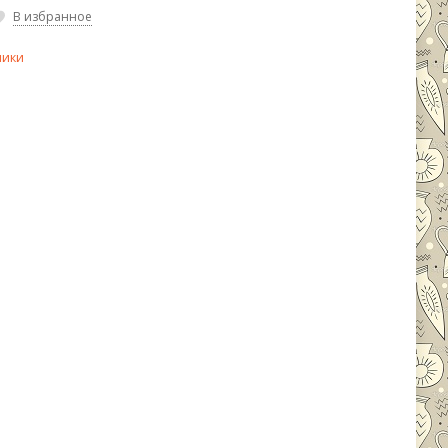
В избранное
ники