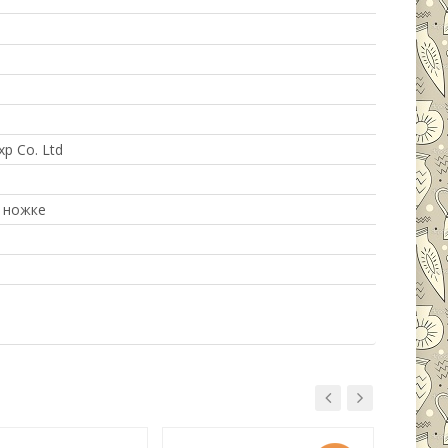
p Co. Ltd
 ножке