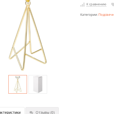
К сравнению
Категории:
Подсвеч
актеристики
Отзывы
(0)