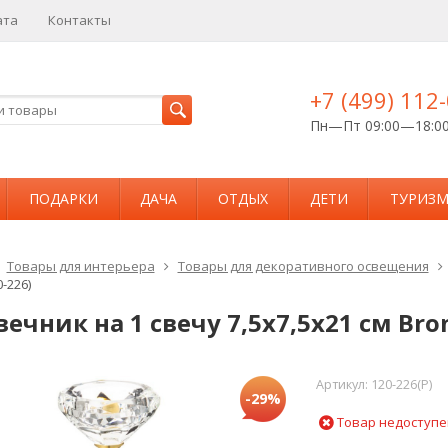
ата
Контакты
+7 (499) 112
Пн—Пт 09:00—18:0
ПОДАРКИ
ДАЧА
ОТДЫХ
ДЕТИ
ТУРИЗ
Товары для интерьера
Товары для декоративного освещения
-226)
ечник на 1 свечу 7,5х7,5х21 см Bron
Артикул:
120-226(P)
-29%
Товар недоступе