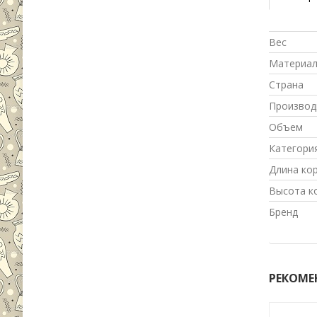
Вес
Материа
Страна
Производ
Объем
Категори
Длина ко
Высота к
Бренд
РЕКОМЕ