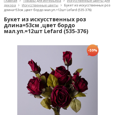
Главная
Товары для интерьера
Искусственные цветы для
декора
Искусственные цветы
Букет из искусственных роз
длина=53см ,цвет бордо мал.уп.=12шт Lefard (535-376)
Букет из искусственных роз
длина=53см ,цвет бордо
мал.уп.=12шт Lefard (535-376)
-59%