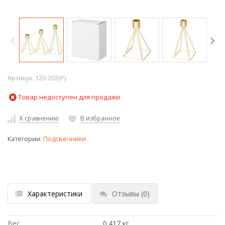
Артикул:
120-203(P)
Товар недоступен для продажи
К сравнению
В избранное
Категории:
Подсвечники
Характеристики
Отзывы
(0)
Вес
0.417 кг