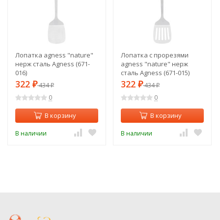
Лопатка agness "nature"
Лопатка с прорезями
нерж сталь Agness (671-
agness "nature" нерж
016)
сталь Agness (671-015)
322
322
₽
434
₽
434
₽
₽
0
0
В корзину
В корзину
В наличии
В наличии