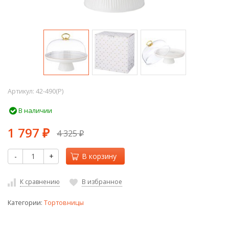
Артикул:
42-490(P)
В наличии
1 797
4 325
₽
₽
-
+
В корзину
К сравнению
В избранное
Категории:
Тортовницы