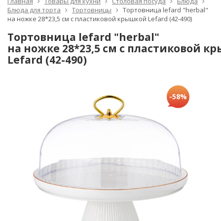
Главная
Товары для кухни
Столовая посуда
Блюда
Блюда для торта
Тортовницы
Тортовница lefard "herbal"
на ножке 28*23,5 см с пластиковой крышкой Lefard (42-490)
Тортовница lefard "herbal"
на ножке 28*23,5 см с пластиковой к
Lefard (42-490)
-58%