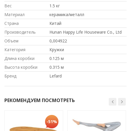
Вес
1.5 кг
Материал
керамика/металл
Страна
Китай
Производитель
Hunan Happy Life Houseware Co., Ltd
Объем
0,004922
Категория
Кружки
Длина коробки
0.125 м
Высота коробки
0.315 м
Бренд
Lefard
РЕКОМЕНДУЕМ ПОСМОТРЕТЬ
-51%