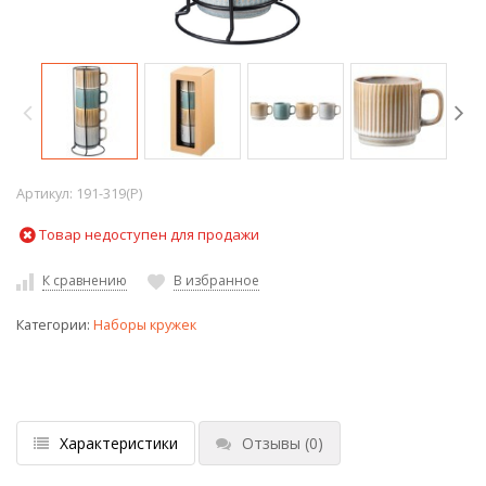
Артикул:
191-319(P)
Товар недоступен для продажи
К сравнению
В избранное
Категории:
Наборы кружек
Характеристики
Отзывы
(0)