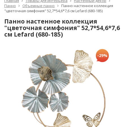
Главная
Товары для интерьера
Настенный декор
Панно
Объемные панно
Панно настенное коллекция
"цветочная симфония" 52,7*54,6*7,6 см Lefard (680-185)
Панно настенное коллекция
"цветочная симфония" 52,7*54,6*7,6
см Lefard (680-185)
-29%