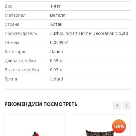
Вес
1.4 кг
Материал
металл
Страна
Китай
Производитель
Fuzhou Smart Home Decoration Co.,ltd
Объем
0,023954
Категория
Панно
Длина коробки
0.59 м
Высота коробки
0.07 м
Бренд
Lefard
РЕКОМЕНДУЕМ ПОСМОТРЕТЬ
-30%