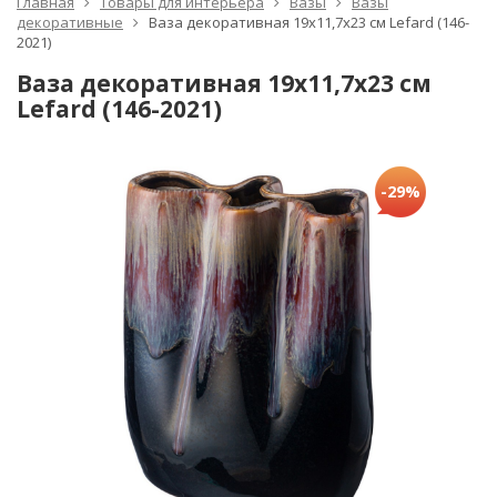
Главная
Товары для интерьера
Вазы
Вазы
декоративные
Ваза декоративная 19х11,7х23 см Lefard (146-
2021)
Ваза декоративная 19х11,7х23 см
Lefard (146-2021)
-29%