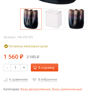
Артикул:
146-2021(P)
Осталось несколько штук
1 560
2 185
₽
₽
-
+
В корзину
К сравнению
В избранное
Категории:
Вазы декоративные
,
Вазы оригинальные