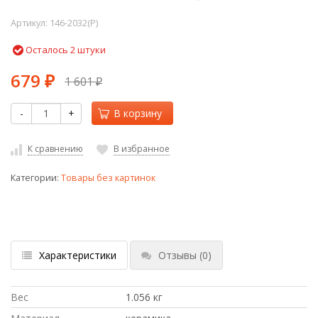
Артикул:
146-2032(P)
Осталось 2 штуки
679
1 601
₽
₽
-
+
В корзину
К сравнению
В избранное
Категории:
Товары без картинок
Характеристики
Отзывы
(0)
Вес
1.056 кг