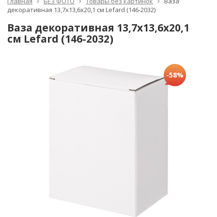
Главная
БЕЗ ФОТО
Товары без картинок
Ваза
декоративная 13,7х13,6х20,1 см Lefard (146-2032)
Ваза декоративная 13,7х13,6х20,1
см Lefard (146-2032)
-58%