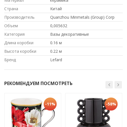
Материал
керамика
Страна
Китай
Производитель
Quanzhou Minmetals (Group) Corp
Объем
0,005632
Категория
Вазы декоративные
Длина коробки
0.16 м
Высота коробки
0.22 м
Бренд
Lefard
РЕКОМЕНДУЕМ ПОСМОТРЕТЬ
-11%
-58%