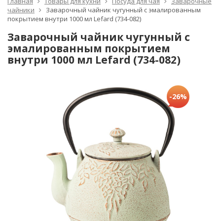
Главная
Товары для кухни
Посуда для чая
Заварочные
чайники
Заварочный чайник чугунный с эмалированным
покрытием внутри 1000 мл Lefard (734-082)
Заварочный чайник чугунный с
эмалированным покрытием
внутри 1000 мл Lefard (734-082)
-26%