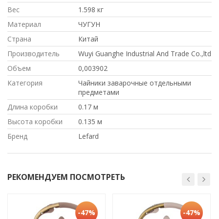
Вес
1.598 кг
Материал
ЧУГУН
Страна
Китай
Производитель
Wuyi Guanghe Industrial And Trade Co.,ltd
Объем
0,003902
Категория
Чайники заварочные отдельными
предметами
Длина коробки
0.17 м
Высота коробки
0.135 м
Бренд
Lefard
РЕКОМЕНДУЕМ ПОСМОТРЕТЬ
-47%
-47%