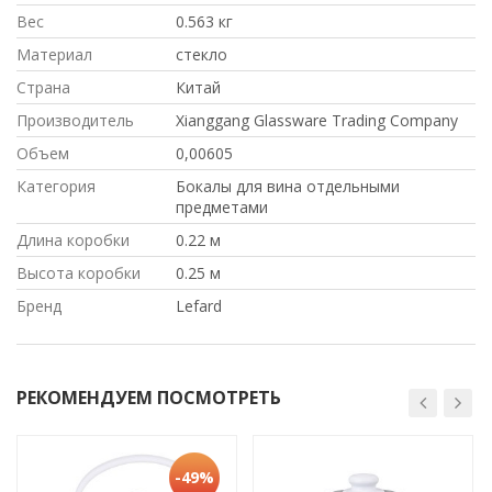
Вес
0.563 кг
Материал
стекло
Страна
Китай
Производитель
Xianggang Glassware Trading Company
Объем
0,00605
Категория
Бокалы для вина отдельными
предметами
Длина коробки
0.22 м
Высота коробки
0.25 м
Бренд
Lefard
РЕКОМЕНДУЕМ ПОСМОТРЕТЬ
-49%