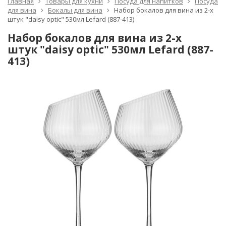
Главная
Товары для кухни
Посуда для напитков
Посуда
для вина
Бокалы для вина
Набор бокалов для вина из 2-х
штук "daisy optic" 530мл Lefard (887-413)
Набор бокалов для вина из 2-х
штук "daisy optic" 530мл Lefard (887-
413)