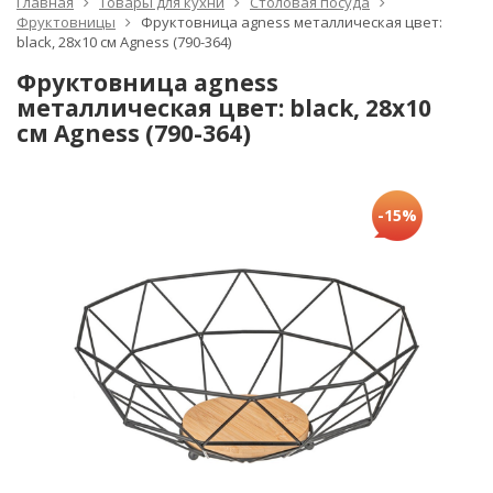
Главная
Товары для кухни
Столовая посуда
Фруктовницы
Фруктовница agness металлическая цвет:
black, 28х10 см Agness (790-364)
Фруктовница agness
металлическая цвет: black, 28х10
см Agness (790-364)
-15%