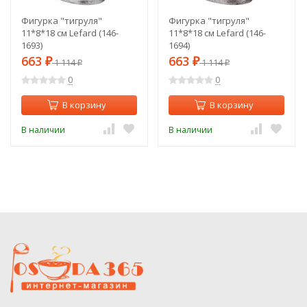
Фигурка "тигруля"
Фигурка "тигруля"
11*8*18 см Lefard (146-
11*8*18 см Lefard (146-
1693)
1694)
663
663
₽
1 114
₽
1 114
₽
₽
0
0
В корзину
В корзину
В наличии
В наличии