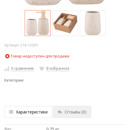
Артикул:
216-133(P)
Товар недоступен для продажи
К сравнению
В избранное
Категории:
Характеристики
Отзывы
(0)
Вес
0.75 кг