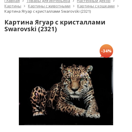
Главная
Товары для интерьера
Настенный декор
Картины
Картины с животными
Картины с кошками
Картина Ягуар с кристаллами Swarovski (2321)
Картина Ягуар с кристаллами
Swarovski (2321)
-34%