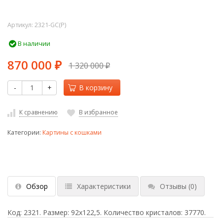
Артикул:
2321-GC(P)
В наличии
870 000
1 320 000
₽
₽
-
+
В корзину
К сравнению
В избранное
Категории:
Картины с кошками
Обзор
Характеристики
Отзывы
(0)
Код: 2321. Размер: 92х122,5. Количество кристалов: 37770.