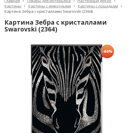
Главная
Товары для интерьера
Настенный декор
Картины
Картины с животными
Картины с лошадьми
Картина Зебра с кристаллами Swarovski (2364)
Картина Зебра с кристаллами
Swarovski (2364)
-44%