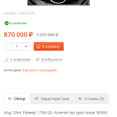
Артикул:
2364-GC(P)
В наличии
870 000
1 555 000
₽
₽
-
+
В корзину
К сравнению
В избранное
Категории:
Картины с лошадьми
Обзор
Характеристики
Отзывы
(0)
Код: 2364. Размер: 170х120. Количество кристалов: 80000.